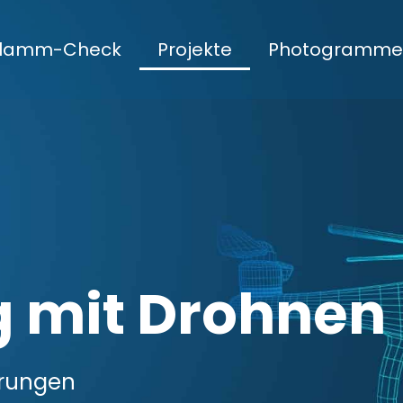
hlamm-Check
Projekte
Photogrammet
 mit Drohnen
erungen