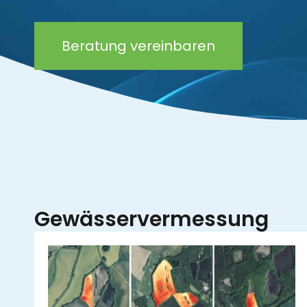
Beratung vereinbaren
Gewässervermessung