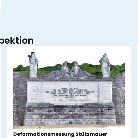
pektion
Deformationsmessung Stützmauer