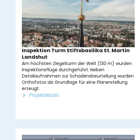
Inspektion Turm Stiftsbasilika St. Martin
Landshut
Am höchsten Ziegelturm der Welt (130 m) wurden
Inspektionsflüge durchgeführt. Neben
Detailaufnahmen zur Schadensbeurteilung wurden
Orthofotos als Grundlage für eine Planerstellung
erzeugt.
Projektdetails