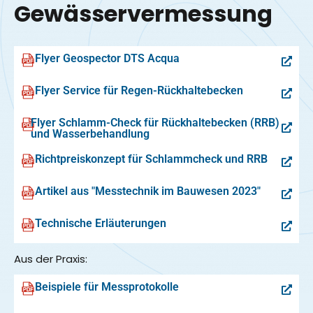
Gewässer­vermessung
Flyer Geospector DTS Acqua
Flyer Service für Regen-Rückhaltebecken
Flyer Schlamm-Check für Rückhaltebecken (RRB)
und Wasserbehandlung
Richtpreiskonzept für Schlammcheck und RRB
Artikel aus "Messtechnik im Bauwesen 2023"
Technische Erläuterungen
Aus der Praxis:
Beispiele für Messprotokolle